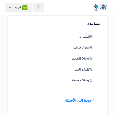
عربي
مساعدة
استمارة
تتبع الوظائف
Divvy التقويم
كلمات السر
Divvy ملاحظة
عودة إلى الأسئلة