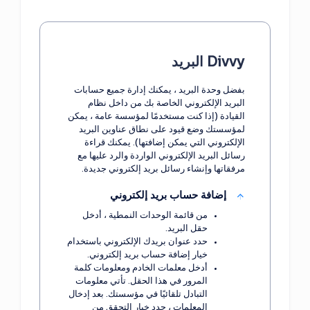
Divvy البريد
بفضل وحدة البريد ، يمكنك إدارة جميع حسابات
البريد الإلكتروني الخاصة بك من داخل نظام
القيادة (إذا كنت مستخدمًا لمؤسسة عامة ، يمكن
لمؤسستك وضع قيود على نطاق عناوين البريد
الإلكتروني التي يمكن إضافتها). يمكنك قراءة
رسائل البريد الإلكتروني الواردة والرد عليها مع
مرفقاتها وإنشاء رسائل بريد إلكتروني جديدة.
إضافة حساب بريد إلكتروني
من قائمة الوحدات النمطية ، أدخل
حقل البريد.
حدد عنوان بريدك الإلكتروني باستخدام
خيار إضافة حساب بريد إلكتروني.
أدخل معلمات الخادم ومعلومات كلمة
المرور في هذا الحقل. تأتي معلومات
التبادل تلقائيًا في مؤسستك. بعد إدخال
المعلمات ، حدد خيار التحقق من