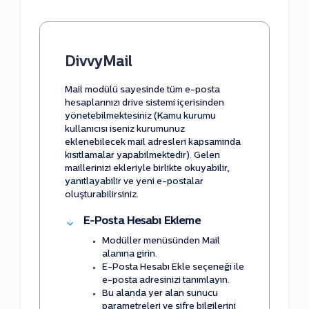
DivvyMail
Mail modülü sayesinde tüm e-posta
hesaplarınızı drive sistemi içerisinden
yönetebilmektesiniz (Kamu kurumu
kullanıcısı iseniz kurumunuz
eklenebilecek mail adresleri kapsamında
kısıtlamalar yapabilmektedir). Gelen
maillerinizi ekleriyle birlikte okuyabilir,
yanıtlayabilir ve yeni e-postalar
oluşturabilirsiniz.
E-Posta Hesabı Ekleme
Modüller menüsünden Mail
alanına girin.
E-Posta Hesabı Ekle seçeneği ile
e-posta adresinizi tanımlayın.
Bu alanda yer alan sunucu
parametreleri ve şifre bilgilerini