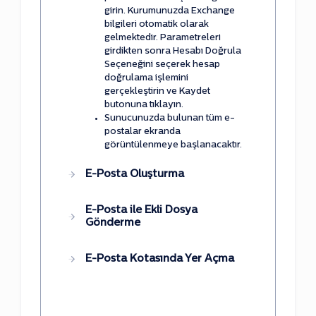
girin. Kurumunuzda Exchange
bilgileri otomatik olarak
gelmektedir. Parametreleri
girdikten sonra Hesabı Doğrula
Seçeneğini seçerek hesap
doğrulama işlemini
gerçekleştirin ve Kaydet
butonuna tıklayın.
Sunucunuzda bulunan tüm e-
postalar ekranda
görüntülenmeye başlanacaktır.
E-Posta Oluşturma
E-Posta ile Ekli Dosya
Gönderme
E-Posta Kotasında Yer Açma