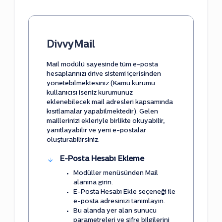
DivvyMail
Mail modülü sayesinde tüm e-posta
hesaplarınızı drive sistemi içerisinden
yönetebilmektesiniz (Kamu kurumu
kullanıcısı iseniz kurumunuz
eklenebilecek mail adresleri kapsamında
kısıtlamalar yapabilmektedir). Gelen
maillerinizi ekleriyle birlikte okuyabilir,
yanıtlayabilir ve yeni e-postalar
oluşturabilirsiniz.
E-Posta Hesabı Ekleme
Modüller menüsünden Mail
alanına girin.
E-Posta Hesabı Ekle seçeneği ile
e-posta adresinizi tanımlayın.
Bu alanda yer alan sunucu
parametreleri ve şifre bilgilerini