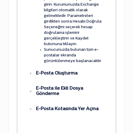
girin. Kurumunuzda Exchange
bilgileri otomatik olarak
gelmektedir. Parametreleri
girdikten sonra Hesabı Doğrula
Seçeneğini seçerek hesap
doğrulama işlemini
gerçekleştirin ve Kaydet
butonuna tıklayın.
Sunucunuzda bulunan tüm e-
postalar ekranda
görüntülenmeye başlanacaktır.
E-Posta Oluşturma
E-Posta ile Ekli Dosya
Gönderme
E-Posta Kotasında Yer Açma