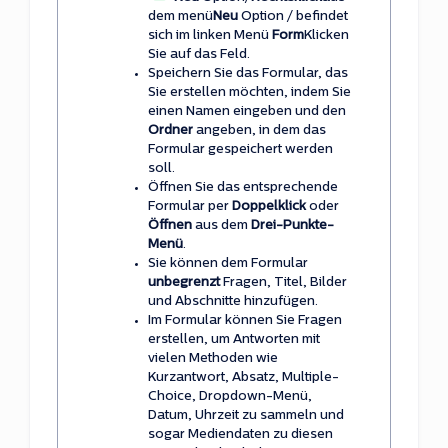
dem menü
Neu
Option / befindet
sich im linken Menü
Form
Klicken
Sie auf das Feld.
Speichern Sie das Formular, das
Sie erstellen möchten, indem Sie
einen Namen eingeben und den
Ordner
angeben, in dem das
Formular gespeichert werden
soll.
Öffnen Sie das entsprechende
Formular per
Doppelklick
oder
Öffnen
aus dem
Drei-Punkte-
Menü
.
Sie können dem Formular
unbegrenzt
Fragen, Titel, Bilder
und Abschnitte hinzufügen.
Im Formular können Sie Fragen
erstellen, um Antworten mit
vielen Methoden wie
Kurzantwort, Absatz, Multiple-
Choice, Dropdown-Menü,
Datum, Uhrzeit zu sammeln und
sogar Mediendaten zu diesen